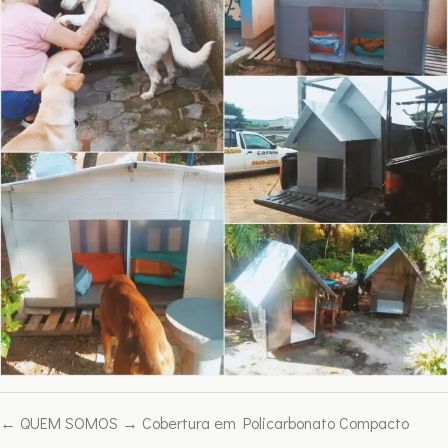
←
QUEM SOMOS
→
Cobertura em Policarbonato Compacto