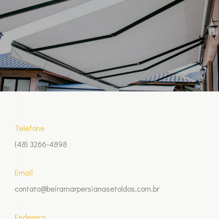
Telefone
(48) 3266-4898
Email
contato@beiramarpersianasetoldos.com.br
Endereço